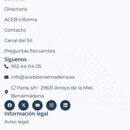
Directorio
ACEB Informa
Contacto
Canal del SII
Preguntas frecuentes
Síguenos
952 44 04 05
info@acebbenalmadena.es
C/ Parra, s/n · 29631 Arroyo de la Miel,
Benalmádena
Información legal
Aviso legal