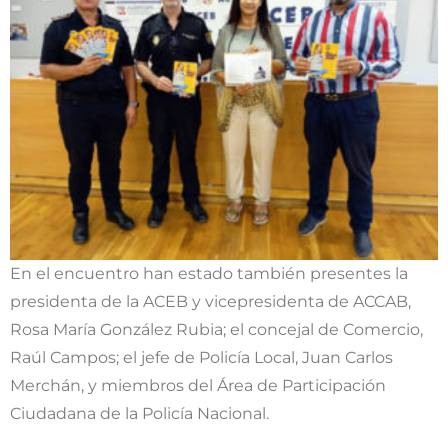
En el encuentro han estado también presentes la
presidenta de la ACEB y vicepresidenta de ACCAB,
Rosa María González Rubia; el concejal de Comercio,
Raúl Campos; el jefe de Policía Local, Juan Carlos
Merchán, y miembros del Área de Participación
Ciudadana de la Policía Nacional.