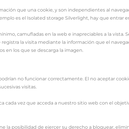
ción que una cookie, y son independientes al navegador u
lo es el Isolated storage Silverlight, hay que entrar en l
o, camufladas en la web e inapreciables a la vista. Se
egistra la visita mediante la información que el navegad
ios en los que se descarga la imagen.
 podrían no funcionar correctamente. El no aceptar cooki
cesivas visitas.
ítica cada vez que acceda a nuestro sitio web con el ob
ene la posibilidad de ejercer su derecho a bloquear, elim