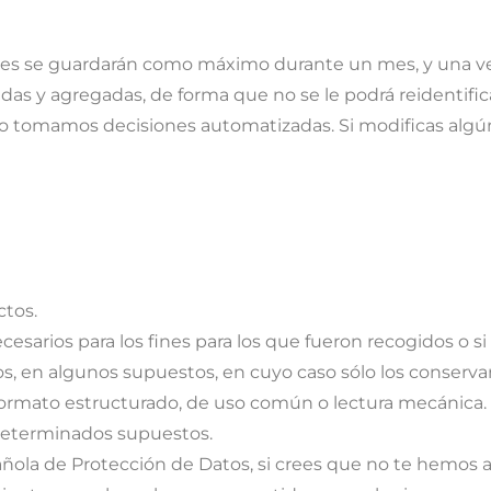
ies se guardarán como máximo durante un mes, y una vez f
zadas y agregadas, de forma que no se le podrá reidentific
co tomamos decisiones automatizadas. Si modificas alg
ctos.
necesarios para los fines para los que fueron recogidos o s
datos, en algunos supuestos, en cuyo caso sólo los conser
 formato estructurado, de uso común o lectura mecánica. 
 determinados supuestos.
añola de Protección de Datos, si crees que no te hemos