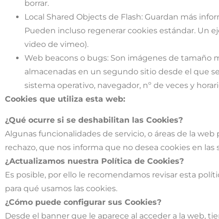
borrar.
Local Shared Objects de Flash: Guardan más informa
Pueden incluso regenerar cookies estándar. Un ejemp
video de vimeo).
Web beacons o bugs: Son imágenes de tamaño mínim
almacenadas en un segundo sitio desde el que se r
sistema operativo, navegador, nº de veces y horar
Cookies que utiliza esta web:
¿Qué ocurre si se deshabilitan las Cookies?
Algunas funcionalidades de servicio, o áreas de la web
rechazo, que nos informa que no desea cookies en las su
¿Actualizamos nuestra Política de Cookies?
Es posible, por ello le recomendamos revisar esta pol
para qué usamos las cookies.
¿Cómo puede configurar sus Cookies?
Desde el banner que le aparece al acceder a la web, ti