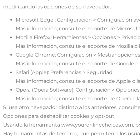
modificando las opciones de su navegador.
Microsoft Edge : Configuración > Configuración ava
Más información, consulte el soporte de Microsof 
Mozilla Firefox: Herramientas > Opciones > Privacid
Más información, consulte el soporte de Mozilla o
Google Chrome: Configuración > Mostrar opciones
Más información, consulte el soporte de Google o
Safari (Apple): Preferencias > Seguridad.
Más información, consulte el soporte de Apple o 
Opera (Opera Software): Configuración > Opciones
Más información, consulte el soporte de Opera o 
Si usa otro navegador distinto a los anteriores, consult
Opciones para deshabilitar cookies y opt-out.
Usando la herramienta www.youronlinechoices.com, podr
Hay herramientas de terceros, que permiten a los usuari