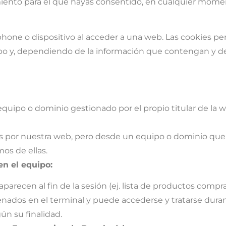
miento para el que hayas consentido, en cualquier mome
hone o dispositivo al acceder a una web. Las cookies p
po y, dependiendo de la información que contengan y de 
quipo o dominio gestionado por el propio titular de la web
por nuestra web, pero desde un equipo o dominio que es 
mos de ellas.
n el equipo:
parecen al fin de la sesión (ej. lista de productos compr
ados en el terminal y puede accederse y tratarse durante
n su finalidad.