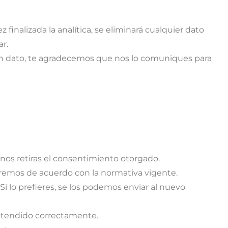
inalizada la analítica, se eliminará cualquier dato
ar.
ún dato, te agradecemos que nos lo comuniques para
i nos retiras el consentimiento otorgado.
varemos de acuerdo con la normativa vigente.
Si lo prefieres, se los podemos enviar al nuevo
 atendido correctamente.