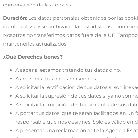
conservación de las cookies.
Duración
: Los datos personales obtenidos por las cook
identificativo, y se archivarán las estadísticas anonimi
Nosotros no transferimos datos fuera de la UE. Tampo
mantenerlos actualizados.
¿Qué Derechos tienes?
A saber si estamos tratando tus datos o no.
A acceder a tus datos personales.
A solicitar la rectificación de tus datos si son inexa
A solicitar la supresión de tus datos si ya no son 
A solicitar la limitación del tratamiento de sus 
A portar tus datos, que te serán facilitados en un
responsable que nos designes. Sólo es válido en
A presentar una reclamación ante la Agencia Esp