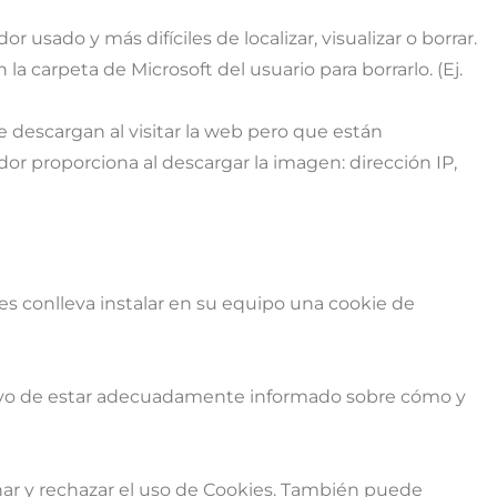
sado y más difíciles de localizar, visualizar o borrar.
a carpeta de Microsoft del usuario para borrarlo. (Ej.
 descargan al visitar la web pero que están
or proporciona al descargar la imagen: dirección IP,
es conlleva instalar en su equipo una cookie de
jetivo de estar adecuadamente informado sobre cómo y
inar y rechazar el uso de Cookies. También puede