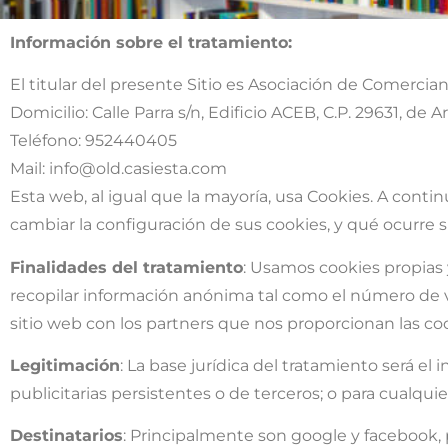
Información sobre el tratamiento:
El titular del presente Sitio es Asociación de Comerc
Domicilio: Calle Parra s/n, Edificio ACEB, C.P. 29631, de
Teléfono: 952440405
Mail: info@old.casiesta.com
Esta web, al igual que la mayoría, usa Cookies. A conti
cambiar la configuración de sus cookies, y qué ocurre si
Finalidades del tratamiento
: Usamos cookies propias y
recopilar información anónima tal como el número de v
sitio web con los partners que nos proporcionan las cook
Legitimación
: La base jurídica del tratamiento será el 
publicitarias persistentes o de terceros; o para cualquie
Destinatarios
: Principalmente son google y facebook, 