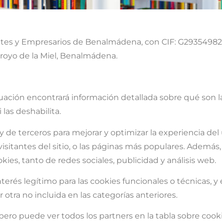
iantes y Empresarios de Benalmádena, con CIF: G29354982
 Arroyo de la Miel, Benalmádena.
nuación encontrará información detallada sobre qué son l
 las deshabilita.
 de terceros para mejorar y optimizar la experiencia del 
isitantes del sitio, o las páginas más populares. Ademá
ies, tanto de redes sociales, publicidad y análisis web.
interés legítimo para las cookies funcionales o técnicas, y
r otra no incluida en las categorías anteriores.
pero puede ver todos los partners en la tabla sobre cook