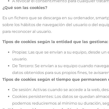
A revocar el consentimiento para cualquier trata
¿Qué son las cookies?
Es un fichero que se descarga en su ordenador, smartp
sobre los hábitos de navegación del usuario o del equi
para reconocer al usuario.
Tipos de cookies según la entidad que las gestiona:
Propias: Las que se envían a su equipo, desde un e
usuario.
De Tercero: Se envían a su equipo cuando navegas 
datos obtenidos para sus propios fines, te avisare
Tipos de cookies según el tiempo que permanecen e
De sesión: Activas cuando se accede a la web, desa
Cookies persistentes: Los datos se quedan almacen
podemos reduciremos al mínimo su duración, segú