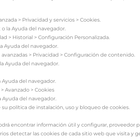
nzada > Privacidad y servicios > Cookies.
t o la Ayuda del navegador.
ad > Historial > Configuración Personalizada.
 la Ayuda del navegador.
 avanzadas > Privacidad > Configuración de contenido.
 la Ayuda del navegador.
la Ayuda del navegador.
 > Avanzado > Cookies
la Ayuda del navegador.
e su política de instalación, uso y bloqueo de cookies.
á encontrar información útil y configurar, proveedor por
os detectar las cookies de cada sitio web que visita y g