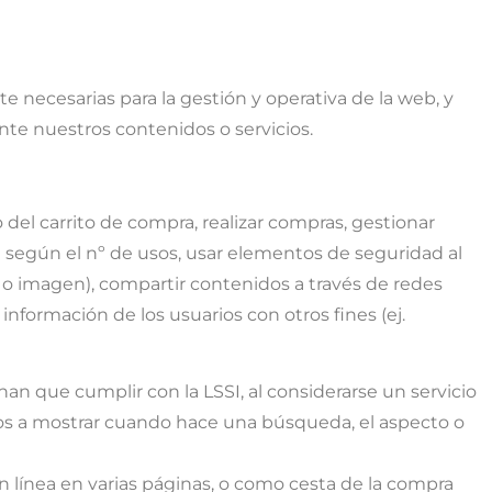
te necesarias para la gestión y operativa de la web, y
ente nuestros contenidos o servicios.
o del carrito de compra, realizar compras, gestionar
are según el nº de usos, usar elementos de seguridad al
o o imagen), compartir contenidos a través de redes
 información de los usuarios con otros fines (ej.
 han que cumplir con la LSSI, al considerarse un servicio
ados a mostrar cuando hace una búsqueda, el aspecto o
 en línea en varias páginas, o como cesta de la compra