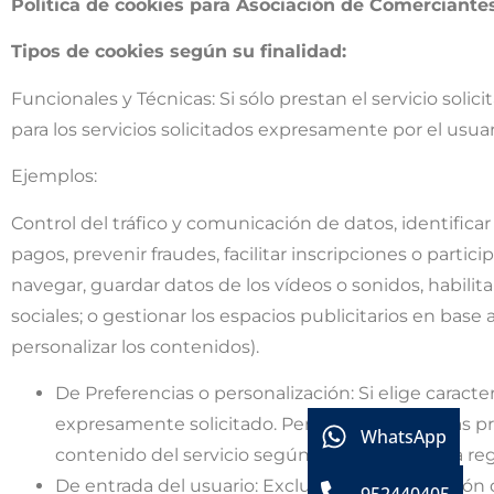
Política de cookies para Asociación de Comercian
Tipos de cookies según su finalidad:
Funcionales y Técnicas: Si sólo prestan el servicio soli
para los servicios solicitados expresamente por el usuar
Ejemplos:
Control del tráfico y comunicación de datos, identificar 
pagos, prevenir fraudes, facilitar inscripciones o parti
navegar, guardar datos de los vídeos o sonidos, habili
sociales; o gestionar los espacios publicitarios en base 
personalizar los contenidos).
De Preferencias o personalización: Si elige caracte
expresamente solicitado. Permiten recordar las pr
WhatsApp
contenido del servicio según el navegador o la re
De entrada del usuario: Excluidas de la aplicación 