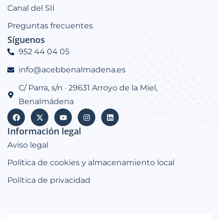
Canal del SII
Preguntas frecuentes
Síguenos
952 44 04 05
info@acebbenalmadena.es
C/ Parra, s/n · 29631 Arroyo de la Miel,
Benalmádena
Información legal
Aviso legal
Política de cookies y almacenamiento local
Política de privacidad