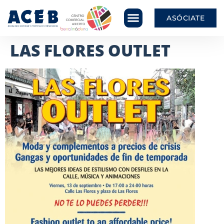
ASÓCIATE
LAS FLORES OUTLET