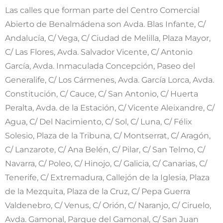
Las calles que forman parte del Centro Comercial
Abierto de Benalmádena son Avda. Blas Infante, C/
Andalucía, C/ Vega, C/ Ciudad de Melilla, Plaza Mayor,
C/ Las Flores, Avda. Salvador Vicente, C/ Antonio
García, Avda. Inmaculada Concepción, Paseo del
Generalife, C/ Los Cármenes, Avda. García Lorca, Avda.
Constitución, C/ Cauce, C/ San Antonio, C/ Huerta
Peralta, Avda. de la Estación, C/ Vicente Aleixandre, C/
Agua, C/ Del Nacimiento, C/ Sol, C/ Luna, C/ Félix
Solesio, Plaza de la Tribuna, C/ Montserrat, C/ Aragón,
C/ Lanzarote, C/ Ana Belén, C/ Pilar, C/ San Telmo, C/
Navarra, C/ Poleo, C/ Hinojo, C/ Galicia, C/ Canarias, C/
Tenerife, C/ Extremadura, Callejón de la Iglesia, Plaza
de la Mezquita, Plaza de la Cruz, C/ Pepa Guerra
Valdenebro, C/ Venus, C/ Orión, C/ Naranjo, C/ Ciruelo,
Avda. Gamonal, Parque del Gamonal, C/ San Juan