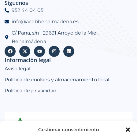
Síguenos
952 44 04 05
info@acebbenalmadena.es
C/ Parra, s/n · 29631 Arroyo de la Miel,
Benalmádena
Información legal
Aviso legal
Política de cookies y almacenamiento local
Política de privacidad
Gestionar consentimiento