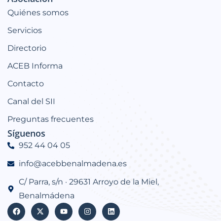
Quiénes somos
Servicios
Directorio
ACEB Informa
Contacto
Canal del SII
Preguntas frecuentes
Síguenos
952 44 04 05
info@acebbenalmadena.es
C/ Parra, s/n · 29631 Arroyo de la Miel,
Benalmádena