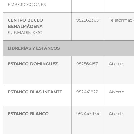
EMBARCACIONES
CENTRO BUCEO
952562365
Teleformac
BENALMÁDENA
SUBMARINISMO
LIBRERÍAS Y ESTANCOS
ESTANCO DOMINGUEZ
952564157
Abierto
ESTANCO BLAS INFANTE
952441822
Abierto
ESTANCO BLANCO
952443934
Abierto