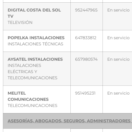
DIGITAL COSTA DEL SOL
952447965
En servicio
TV
TELEVISIÓN
POPELKA INSTALACIONES
647833812
En servicio
INSTALACIONES TÉCNICAS
AYSATEL INSTALACIONES
657980574
En servicio
INSTALACIONES
ELÉCTRICAS Y
TELECOMUNICACIONES
MELITEL
951495231
En servicio
COMUNICACIONES
TELECOMUNICACIONES
ASESORÍAS, ABOGADOS, SEGUROS, ADMINISTRADORES 