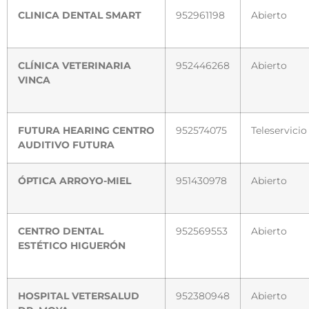
CLINICA DENTAL SMART
952961198
Abierto
CLÍNICA VETERINARIA
952446268
Abierto
VINCA
FUTURA HEARING CENTRO
952574075
Teleservicio
AUDITIVO FUTURA
ÓPTICA ARROYO-MIEL
951430978
Abierto
CENTRO DENTAL
952569553
Abierto
ESTÉTICO HIGUERÓN
HOSPITAL VETERSALUD
952380948
Abierto