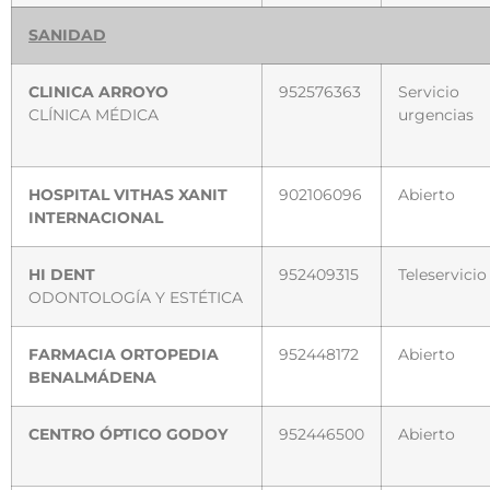
SANIDAD
CLINICA ARROYO
952576363
Servicio
CLÍNICA MÉDICA
urgencias
HOSPITAL VITHAS XANIT
902106096
Abierto
INTERNACIONAL
HI DENT
952409315
Teleservicio
ODONTOLOGÍA Y ESTÉTICA
FARMACIA ORTOPEDIA
952448172
Abierto
BENALMÁDENA
CENTRO ÓPTICO GODOY
952446500
Abierto