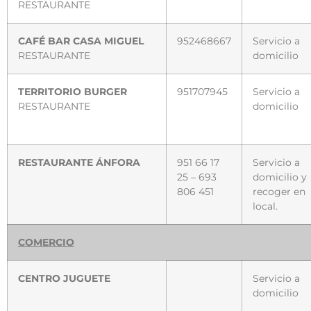
RESTAURANTE
CAFÉ BAR CASA MIGUEL
952468667
Servicio a
RESTAURANTE
domicilio
TERRITORIO BURGER
951707945
Servicio a
RESTAURANTE
domicilio
RESTAURANTE ÁNFORA
951 66 17
Servicio a
25 – 693
domicilio y
806 451
recoger en
local.
COMERCIO
CENTRO JUGUETE
Servicio a
domicilio