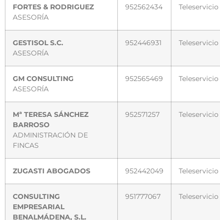
FORTES & RODRIGUEZ
952562434
Teleservicio
ASESORÍA
GESTISOL S.C.
952446931
Teleservicio
ASESORÍA
GM CONSULTING
952565469
Teleservicio
ASESORÍA
Mª TERESA SÁNCHEZ
952571257
Teleservicio
BARROSO
ADMINISTRACIÓN DE
FINCAS
ZUGASTI ABOGADOS
952442049
Teleservicio
CONSULTING
951777067
Teleservicio
EMPRESARIAL
BENALMÁDENA, S.L.