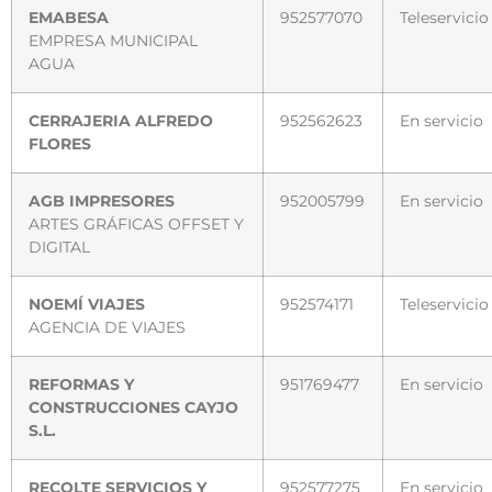
EMABESA
952577070
Teleservicio
EMPRESA MUNICIPAL
AGUA
CERRAJERIA ALFREDO
952562623
En servicio
FLORES
AGB IMPRESORES
952005799
En servicio
ARTES GRÁFICAS OFFSET Y
DIGITAL
NOEMÍ VIAJES
952574171
Teleservicio
AGENCIA DE VIAJES
REFORMAS Y
951769477
En servicio
CONSTRUCCIONES CAYJO
S.L.
RECOLTE SERVICIOS Y
952577275
En servicio