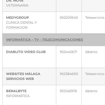
DR. MOYA
VETERINARIA
MEDYGROUP
952029540
Teleservicio
CLINICA DENTAL Y
FORMACION
INFORMÁTICA – TV – TELECOMUNICACIONES
DIABLITO VIDEO CLUB
952440671
Abierto
WEBSITES MÁLAGA
952384690
Teleservicio
SERVICIOS WEB
BENALBYTE
951246976
Abierto
INFORMÁTICA