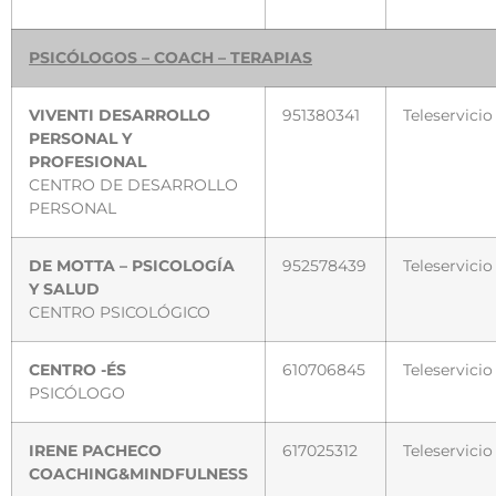
PSICÓLOGOS – COACH – TERAPIAS
VIVENTI DESARROLLO
951380341
Teleservicio
PERSONAL Y
PROFESIONAL
CENTRO DE DESARROLLO
PERSONAL
DE MOTTA – PSICOLOGÍA
952578439
Teleservicio
Y SALUD
CENTRO PSICOLÓGICO
CENTRO -ÉS
610706845
Teleservicio
PSICÓLOGO
IRENE PACHECO
617025312
Teleservicio
COACHING&MINDFULNESS