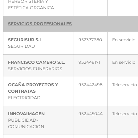
HERBORISTERIA Y
ESTÉTICA ORGÁNICA
SERVICIOS PROFESIONALES
SEGURISUR S.L
952377680
En servicio
SEGURIDAD
FRANCISCO CAMERO S.L.
952448171
En servicio
SERVICIOS FUNERARIOS
OCAÑA PROYECTOS Y
952442498
Teleservicio
CONTRATAS
ELECTRICIDAD
INNOVAIMAGEN
952445044
Teleservicio
PUBLICIDAD-
COMUNICACIÓN