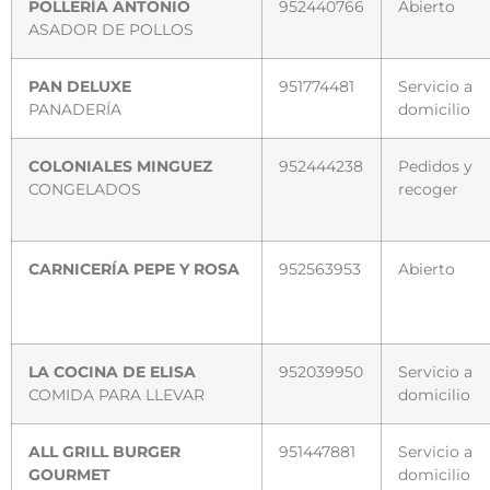
POLLERÍA ANTONIO
952440766
Abierto
ASADOR DE POLLOS
PAN DELUXE
951774481
Servicio a
PANADERÍA
domicilio
COLONIALES MINGUEZ
952444238
Pedidos y
CONGELADOS
recoger
CARNICERÍA PEPE Y ROSA
952563953
Abierto
LA COCINA DE ELISA
952039950
Servicio a
COMIDA PARA LLEVAR
domicilio
ALL GRILL BURGER
951447881
Servicio a
GOURMET
domicilio