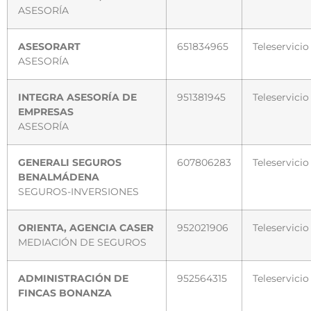
ASESORÍA
ASESORART
651834965
Teleservicio
ASESORÍA
INTEGRA ASESORÍA DE
951381945
Teleservicio
EMPRESAS
ASESORÍA
GENERALI SEGUROS
607806283
Teleservicio
BENALMÁDENA
SEGUROS-INVERSIONES
ORIENTA, AGENCIA CASER
952021906
Teleservicio
MEDIACIÓN DE SEGUROS
ADMINISTRACIÓN DE
952564315
Teleservicio
FINCAS BONANZA