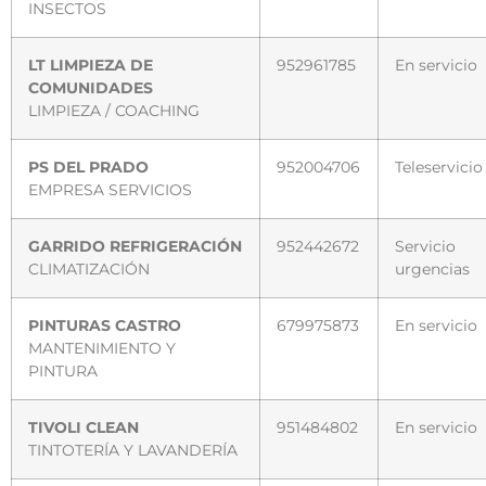
INSECTOS
LT LIMPIEZA DE
952961785
En servicio
COMUNIDADES
LIMPIEZA / COACHING
PS DEL PRADO
952004706
Teleservicio
EMPRESA SERVICIOS
GARRIDO REFRIGERACIÓN
952442672
Servicio
CLIMATIZACIÓN
urgencias
PINTURAS CASTRO
679975873
En servicio
MANTENIMIENTO Y
PINTURA
TIVOLI CLEAN
951484802
En servicio
TINTOTERÍA Y LAVANDERÍA