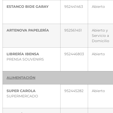
ESTANCO BIDE GARAY
952441463
Abierto
ARTENOVA PAPELERÍA
952561451
Abierto y
Servicio a
Domicilio
LIBRERÍA IBENSA
952446803
Abierto
PRENSA SOUVENIRS
ALIMENTACIÓN
SUPER CAROLA
952445282
Abierto
SUPERMERCADO