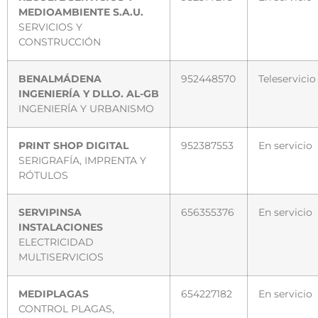
MEDIOAMBIENTE S.A.U.
SERVICIOS Y
CONSTRUCCIÓN
BENALMÁDENA
952448570
Teleservicio
INGENIERÍA Y DLLO. AL-GB
INGENIERÍA Y URBANISMO
PRINT SHOP DIGITAL
952387553
En servicio
SERIGRAFÍA, IMPRENTA Y
RÓTULOS
SERVIPINSA
656355376
En servicio
INSTALACIONES
ELECTRICIDAD
MULTISERVICIOS
MEDIPLAGAS
654227182
En servicio
CONTROL PLAGAS,