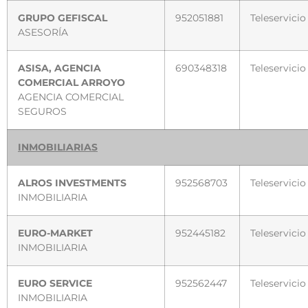
GRUPO GEFISCAL
952051881
Teleservicio
ASESORÍA
ASISA, AGENCIA
690348318
Teleservicio
COMERCIAL ARROYO
AGENCIA COMERCIAL
SEGUROS
INMOBILIARIAS
ALROS INVESTMENTS
952568703
Teleservicio
INMOBILIARIA
EURO-MARKET
952445182
Teleservicio
INMOBILIARIA
EURO SERVICE
952562447
Teleservicio
INMOBILIARIA