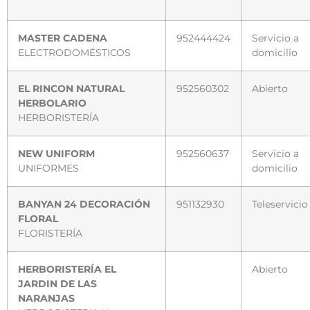
MASTER CADENA
952444424
Servicio a
ELECTRODOMÉSTICOS
domicilio
EL RINCON NATURAL
952560302
Abierto
HERBOLARIO
HERBORISTERÍA
NEW UNIFORM
952560637
Servicio a
UNIFORMES
domicilio
BANYAN 24 DECORACIÓN
951132930
Teleservicio
FLORAL
FLORISTERÍA
HERBORISTERÍA EL
Abierto
JARDIN DE LAS
NARANJAS