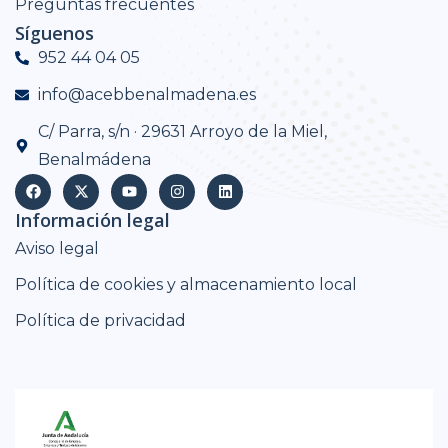
Preguntas frecuentes
Síguenos
952 44 04 05
info@acebbenalmadena.es
C/ Parra, s/n · 29631 Arroyo de la Miel,
Benalmádena
Información legal
Aviso legal
Política de cookies y almacenamiento local
Política de privacidad