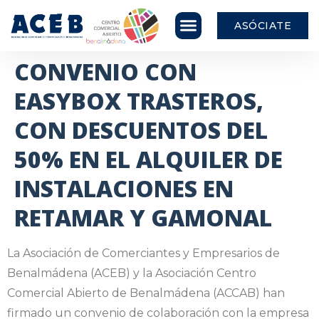
ASÓCIATE
CONVENIO CON
EASYBOX TRASTEROS,
CON DESCUENTOS DEL
50% EN EL ALQUILER DE
INSTALACIONES EN
RETAMAR Y GAMONAL
La Asociación de Comerciantes y Empresarios de
Benalmádena (ACEB) y la Asociación Centro
Comercial Abierto de Benalmádena (ACCAB) han
firmado un convenio de colaboración con la empresa