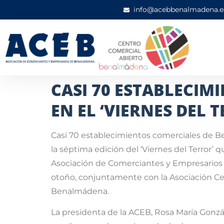
info@acebbenalmadena.e
CASI 70 ESTABLECIM
EN EL ‘VIERNES DEL 
Casi 70 establecimientos comerciales de Be
la séptima edición del ‘Viernes del Terror’ 
Asociación de Comerciantes y Empresarios 
otoño, conjuntamente con la Asociación C
Benalmádena.
La presidenta de la ACEB, Rosa María Gonzá