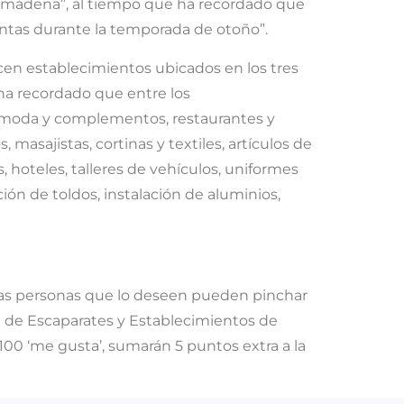
almádena”, al tiempo que ha recordado que
entas durante la temporada de otoño”.
ecen establecimientos ubicados en los tres
ha recordado que entre los
o, moda y complementos, restaurantes y
, masajistas, cortinas y textiles, artículos de
as, hoteles, talleres de vehículos, uniformes
ación de toldos, instalación de aluminios,
, las personas que lo deseen pueden pinchar
ón de Escaparates y Establecimientos de
00 ‘me gusta’, sumarán 5 puntos extra a la