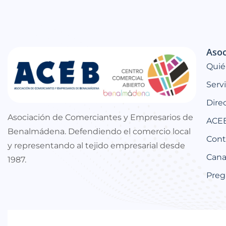
Asoc
Quié
Serv
Dire
Asociación de Comerciantes y Empresarios de
ACEB
Benalmádena. Defendiendo el comercio local
Cont
y representando al tejido empresarial desde
Canal
1987.
Preg