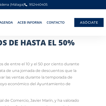
mádena (Málaga)
952440405
AGENDA
ACEB INFORMA
CONTACTO
ASÓCIATE
S DE HASTA EL 50%
 de entre el 10 y el 50 por ciento durante
 trata de una jornada de descuentos que la
ar las ventas durante la temporada de
apoyo económico del Ayuntamiento de
l de Comercio, Javier Marín, y ha valorado