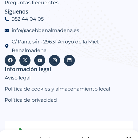
Preguntas frecuentes
Síguenos
952 44 04 05
info@acebbenalmadena.es
C/ Parra, s/n · 29631 Arroyo de la Miel,
Benalmádena
Información legal
Aviso legal
Política de cookies y almacenamiento local
Política de privacidad