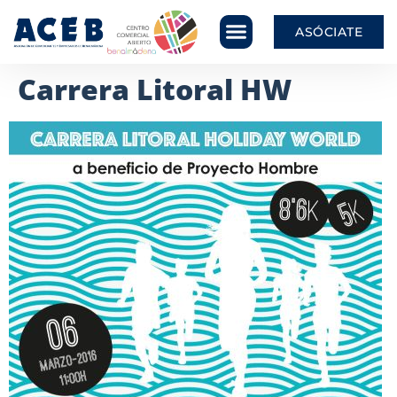
ASÓCIATE
Carrera Litoral HW