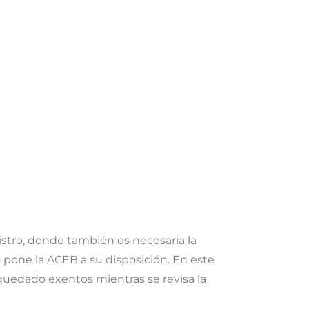
istro, donde también es necesaria la
o pone la ACEB a su disposición. En este
 quedado exentos mientras se revisa la