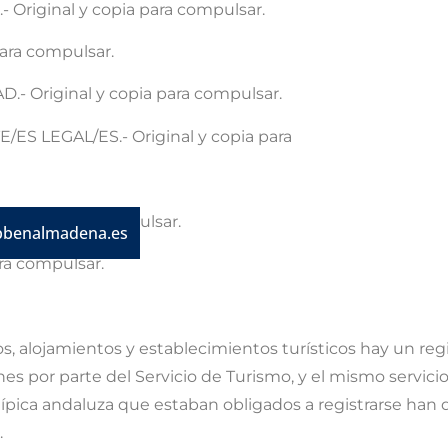
 Original y copia para compulsar.
para compulsar.
 Original y copia para compulsar.
 LEGAL/ES.- Original y copia para
 copia para compulsar.
bbenalmadena.es
ra compulsar.
s, alojamientos y establecimientos turísticos hay un reg
nes por parte del Servicio de Turismo, y el mismo servici
típica andaluza que estaban obligados a registrarse han
.