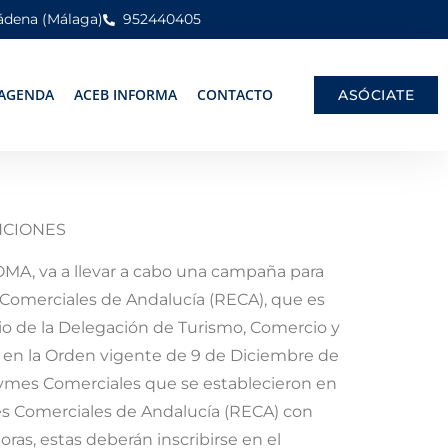
mádena (Málaga)
952440405
AGENDA
ACEB INFORMA
CONTACTO
ASÓCIATE
NCIONES
OMA, va a llevar a cabo una campaña para
s Comerciales de Andalucía (RECA), que es
io de la Delegación de Turismo, Comercio y
n en la Orden vigente de 9 de Diciembre de
 Pymes Comerciales que se establecieron en
des Comerciales de Andalucía (RECA) con
ras, estas deberán inscribirse en el