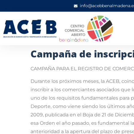
info@acebbenalmadena.e
Campaña de inscripc
CAMPAÑA PARA EL REGISTRO DE COMERCI
Durante los próximos meses, la ACEB, coin
inscribir a los comerciantes asociados que 
uno de los requisitos fundamentales para p
Deporte, como viene siendo los últimos año
2009, publicada en el Boja de 21 de Diciem
esa Orden el año pasado, es fundamental la
anterioridad a la apertura del plazo de pres