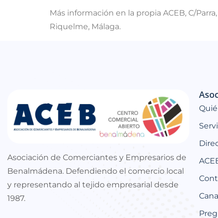
Más información en la propia ACEB, C/Parra
Riquelme, Málaga.
Asoc
Quié
Serv
Dire
Asociación de Comerciantes y Empresarios de
ACEB
Benalmádena. Defendiendo el comercio local
Cont
y representando al tejido empresarial desde
Canal
1987.
Preg