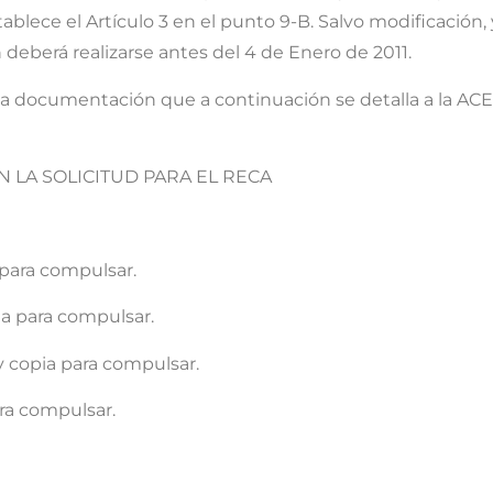
ablece el Artículo 3 en el punto 9-B. Salvo modificación,
deberá realizarse antes del 4 de Enero de 2011.
 la documentación que a continuación se detalla a la ACEB
ON LA SOLICITUD PARA EL RECA
a para compulsar.
a para compulsar.
 copia para compulsar.
ara compulsar.