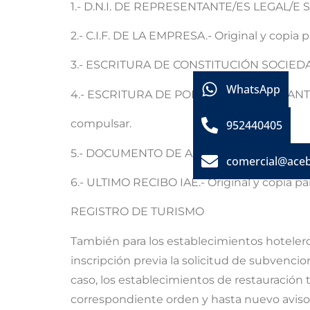
1.- D.N.I. DE REPRESENTANTE/ES LEGAL/E S.-
2.- C.I.F. DE LA EMPRESA.- Original y copia 
3.- ESCRITURA DE CONSTITUCIÓN SOCIEDAD.-
WhatsApp
4.- ESCRITURA DE PODER REPRESENTANTE/ES
compulsar.
952440405
5.- DOCUMENTO DE ALTA EN IAE.- Original y
comercial@ace
6.- ULTIMO RECIBO IAE.- Original y copia pa
REGISTRO DE TURISMO
También para los establecimientos hotelero
inscripción previa la solicitud de subvencio
caso, los establecimientos de restauración 
correspondiente orden y hasta nuevo aviso