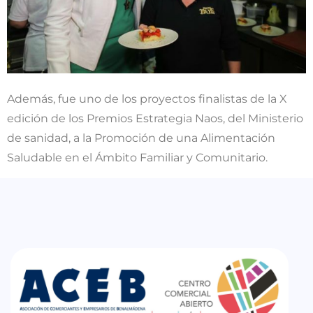
Además, fue uno de los proyectos finalistas de la X
edición de los Premios Estrategia Naos, del Ministerio
de sanidad, a la Promoción de una Alimentación
Saludable en el Ámbito Familiar y Comunitario.