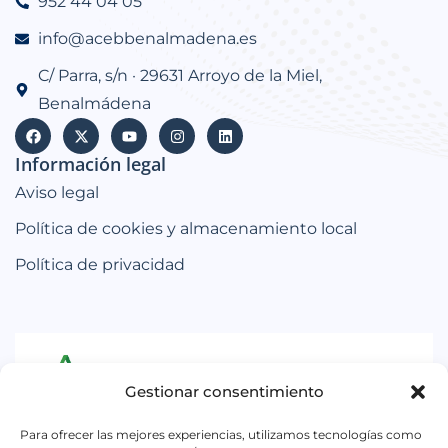
952 44 04 05
info@acebbenalmadena.es
C/ Parra, s/n · 29631 Arroyo de la Miel,
Benalmádena
Información legal
Aviso legal
Política de cookies y almacenamiento local
Política de privacidad
Gestionar consentimiento
Iniciativa subvencionada por la Consejería de
Para ofrecer las mejores experiencias, utilizamos tecnologías como