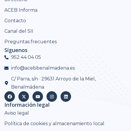
ACEB Informa
Contacto
Canal del SII
Preguntas frecuentes
Síguenos
952 44 04 05
info@acebbenalmadena.es
C/ Parra, s/n · 29631 Arroyo de la Miel,
Benalmádena
Información legal
Aviso legal
Política de cookies y almacenamiento local