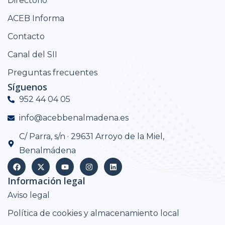
Directorio
ACEB Informa
Contacto
Canal del SII
Preguntas frecuentes
Síguenos
952 44 04 05
info@acebbenalmadena.es
C/ Parra, s/n · 29631 Arroyo de la Miel,
Benalmádena
Información legal
Aviso legal
Política de cookies y almacenamiento local