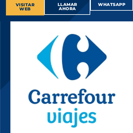
LLAMAR
WHATSAPP
VISITAR
AHORA
WEB