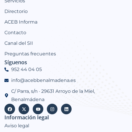
Servicios
Directorio
ACEB Informa
Contacto
Canal del SII
Preguntas frecuentes
Síguenos
952 44 04 05
info@acebbenalmadena.es
C/ Parra, s/n · 29631 Arroyo de la Miel,
Benalmádena
Información legal
Aviso legal