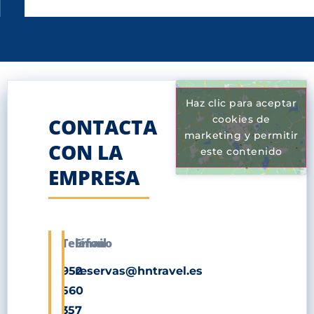
Haz clic para aceptar
cookies de
CONTACTA
marketing y permitir
CON LA
este contenido
EMPRESA
Teléfono
Email
952
reservas@hntravel.es
560
357