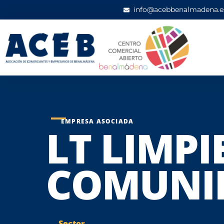
info@acebbenalmadena.e
EMPRESA ASOCIADA
LT LIMPI
COMUNI
Sector