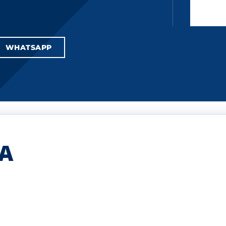
WHATSAPP
A