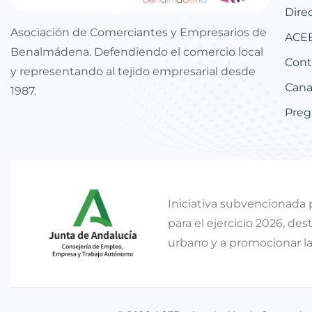
Dire
Asociación de Comerciantes y Empresarios de
ACEB
Benalmádena. Defendiendo el comercio local
Cont
y representando al tejido empresarial desde
Canal
1987.
Preg
Iniciativa subvencionada 
para el ejercicio 2026, d
urbano y a promocionar la