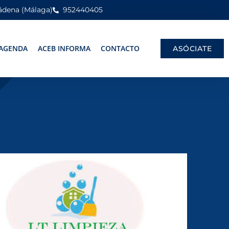
mádena (Málaga)
952440405
AGENDA
ACEB INFORMA
CONTACTO
ASÓCIATE