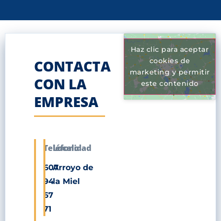
Haz clic para aceptar
cookies de
CONTACTA
marketing y permitir
CON LA
este contenido
EMPRESA
Teléfono
Localidad
607
Arroyo de
94
la Miel
67
71