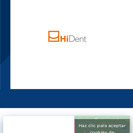
Haz clic para aceptar
cookies de