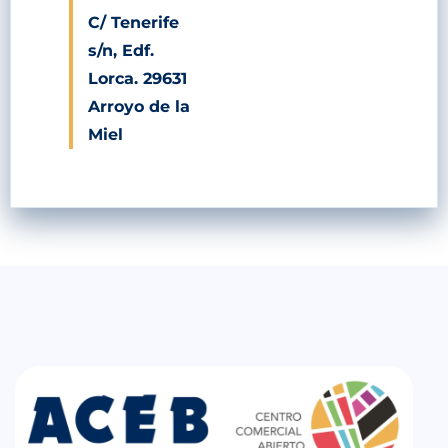
C/ Tenerife
s/n, Edf.
Lorca. 29631
Arroyo de la
Miel