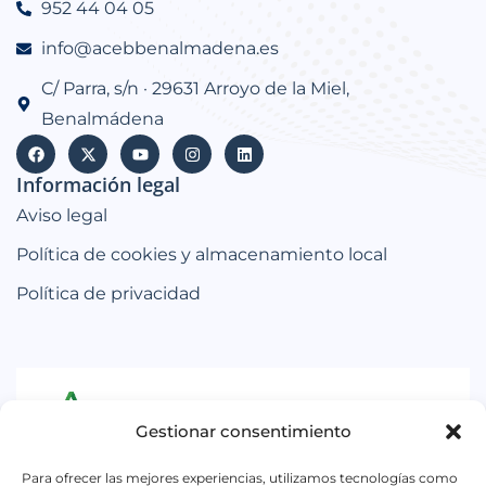
952 44 04 05
info@acebbenalmadena.es
C/ Parra, s/n · 29631 Arroyo de la Miel,
Benalmádena
Información legal
Aviso legal
Política de cookies y almacenamiento local
Política de privacidad
Gestionar consentimiento
Iniciativa subvencionada por la Consejería de
Para ofrecer las mejores experiencias, utilizamos tecnologías como