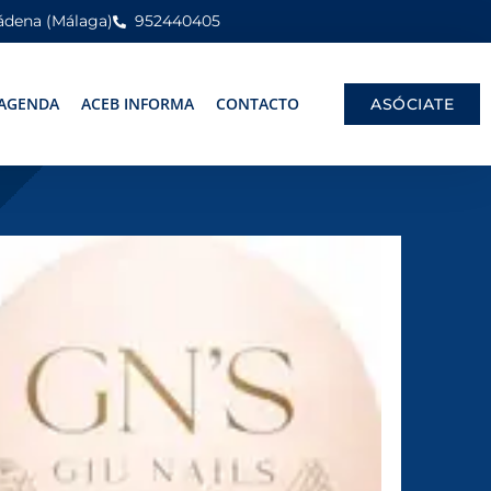
mádena (Málaga)
952440405
AGENDA
ACEB INFORMA
CONTACTO
ASÓCIATE