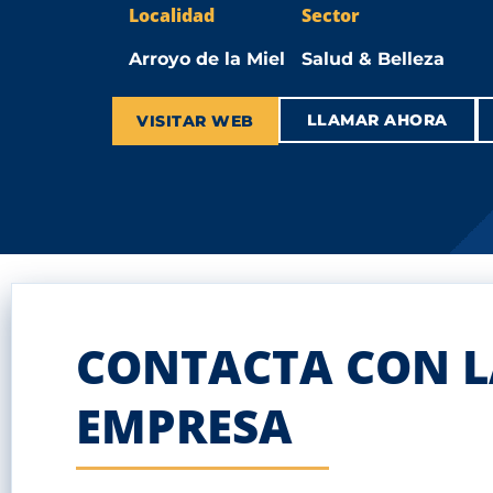
Localidad
Sector
Arroyo de la Miel
Salud & Belleza
LLAMAR AHORA
VISITAR WEB
CONTACTA CON L
EMPRESA