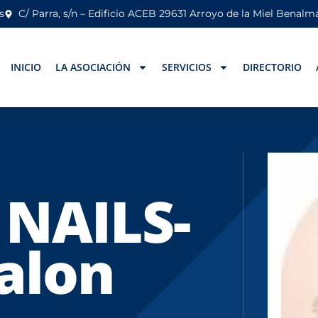
s
C/ Parra, s/n – Edificio ACEB 29631 Arroyo de la Miel Benal
INICIO
LA ASOCIACIÓN
SERVICIOS
DIRECTORIO
 NAILS-
alon