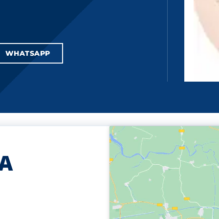
WHATSAPP
A