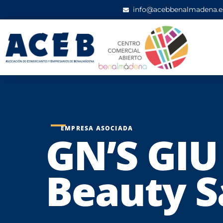
info@acebbenalmadena.e
EMPRESA ASOCIADA
GN’S GIU
Beauty S