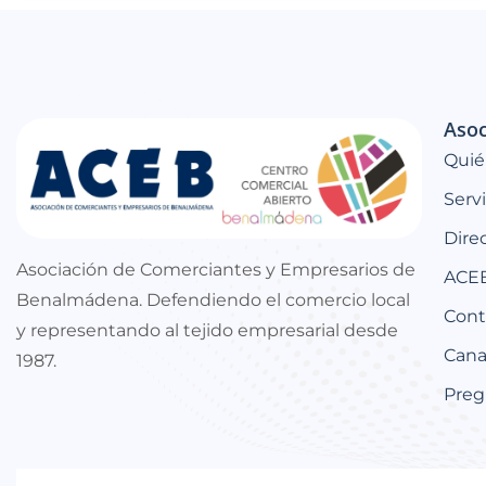
Asoc
Quié
Serv
Dire
Asociación de Comerciantes y Empresarios de
ACEB
Benalmádena. Defendiendo el comercio local
Cont
y representando al tejido empresarial desde
Canal
1987.
Preg