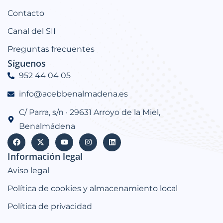
Contacto
Canal del SII
Preguntas frecuentes
Síguenos
952 44 04 05
info@acebbenalmadena.es
C/ Parra, s/n · 29631 Arroyo de la Miel,
Benalmádena
Información legal
Aviso legal
Política de cookies y almacenamiento local
Política de privacidad