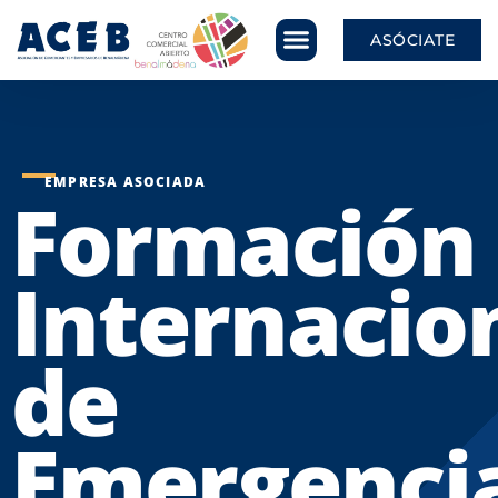
ASÓCIATE
EMPRESA ASOCIADA
Formación
Internacio
de
Emergenci