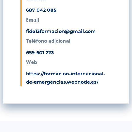
687 042 085
Email
fide13formacion@gmail.com
Teléfono adicional
659 601 223
Web
https://formacion-internacional-
de-emergencias.webnode.es/