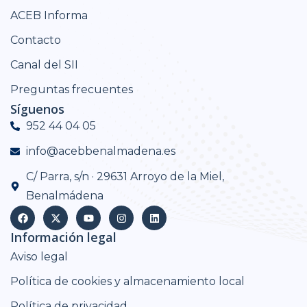
ACEB Informa
Contacto
Canal del SII
Preguntas frecuentes
Síguenos
952 44 04 05
info@acebbenalmadena.es
C/ Parra, s/n · 29631 Arroyo de la Miel,
Benalmádena
Información legal
Aviso legal
Política de cookies y almacenamiento local
Política de privacidad