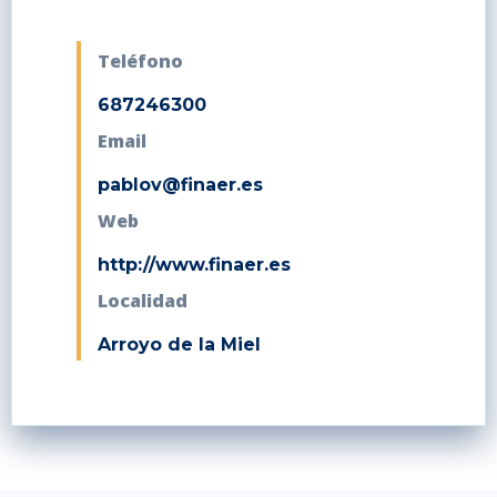
Teléfono
687246300
Email
pablov@finaer.es
Web
http://www.finaer.es
Localidad
Arroyo de la Miel