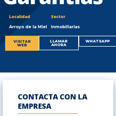
Localidad
Sector
Arroyo de la Miel
Inmobiliarias
LLAMAR
WHATSAPP
VISITAR
AHORA
WEB
CONTACTA CON LA
EMPRESA